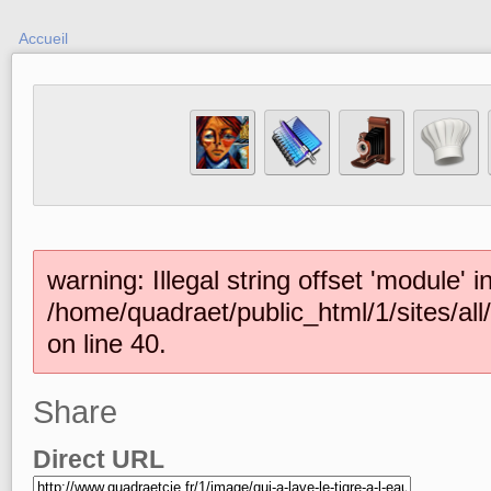
Accueil
warning: Illegal string offset 'module' i
/home/quadraet/public_html/1/sites/al
on line 40.
Share
Direct URL