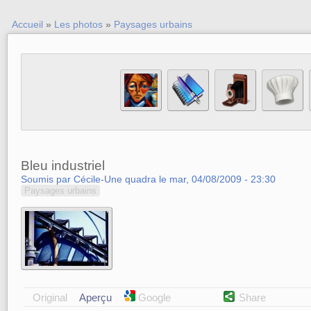
Accueil
»
Les photos
»
Paysages urbains
Bleu industriel
Soumis par Cécile-Une quadra le mar, 04/08/2009 - 23:30
Paysages urbains
Original
Aperçu
Google
Share