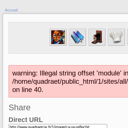
Accueil
warning: Illegal string offset 'module' i
/home/quadraet/public_html/1/sites/al
on line 40.
Share
Direct URL