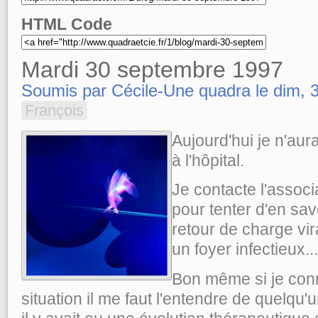
HTML Code
Mardi 30 septembre 1997
Soumis par Cécile-Une quadra le dim, 
François
Aujourd'hui je n'aura
à l'hôpital.
Je contacte l'associ
pour tenter d'en sav
retour de charge vir
un foyer infectieux...
Bon même si je conn
situation il me faut l'entendre de quelqu'u