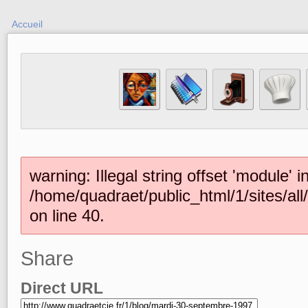
Accueil
warning: Illegal string offset 'module' i
/home/quadraet/public_html/1/sites/al
on line 40.
Share
Direct URL