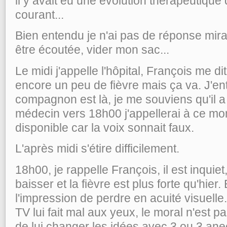
il y avait eu une évolution thérapeutique
courant...
Bien entendu je n'ai pas de réponse mira
être écoutée, vider mon sac...
Le midi j'appelle l'hôpital, François me dit 
encore un peu de fièvre mais ça va. J'e
compagnon est là, je me souviens qu'il 
médecin vers 18h00 j'appellerai à ce mo
disponible car la voix sonnait faux.
L'après midi s'étire difficilement.
18h00, je rappelle François, il est inquie
baisser et la fièvre est plus forte qu'hier.
l'impression de perdre en acuité visuelle.
TV lui fait mal aux yeux, le moral n'est p
de lui changer les idées avec 3 ou 3 ane