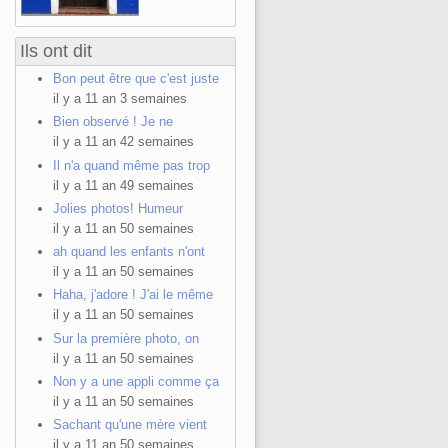
Ils ont dit
Bon peut être que c'est juste
il y a 11 an 3 semaines
Bien observé ! Je ne
il y a 11 an 42 semaines
Il n'a quand même pas trop
il y a 11 an 49 semaines
Jolies photos! Humeur
il y a 11 an 50 semaines
ah quand les enfants n'ont
il y a 11 an 50 semaines
Haha, j'adore ! J'ai le même
il y a 11 an 50 semaines
Sur la première photo, on
il y a 11 an 50 semaines
Non y a une appli comme ça
il y a 11 an 50 semaines
Sachant qu'une mère vient
il y a 11 an 50 semaines