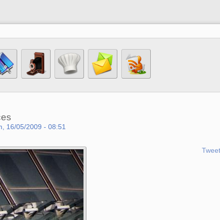
ces
, 16/05/2009 - 08:51
Twee