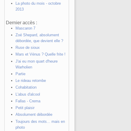
La photo du mois - octobre
2013
Dernier accès :
Mascaron 7
Zoé Shepard, absolument
débordée, que devient elle ?
Ruse de sioux
Mars et Vénus ? Quelle frite !
J'ai eu mon quart d'heure
Warholien
Partie
Le rideau retombe
Cohabitation
L'abus d'alcool
Fallas - Crema
Petit plaisir
Absolument débordée
Toujours des mots... mais en
photo