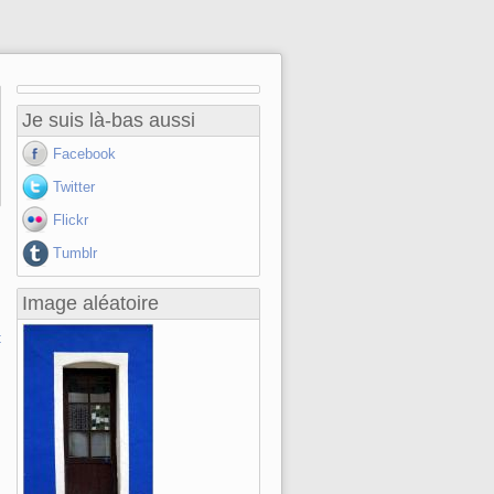
Je suis là-bas aussi
Facebook
Twitter
Flickr
Tumblr
Image aléatoire
t