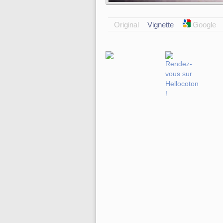
Original
Vignette
Google