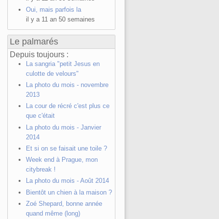
Oui, mais parfois la
il y a 11 an 50 semaines
Le palmarés
Depuis toujours :
La sangria "petit Jesus en
culotte de velours"
La photo du mois - novembre
2013
La cour de récré c'est plus ce
que c'était
La photo du mois - Janvier
2014
Et si on se faisait une toile ?
Week end à Prague, mon
citybreak !
La photo du mois - Août 2014
Bientôt un chien à la maison ?
Zoé Shepard, bonne année
quand même (long)