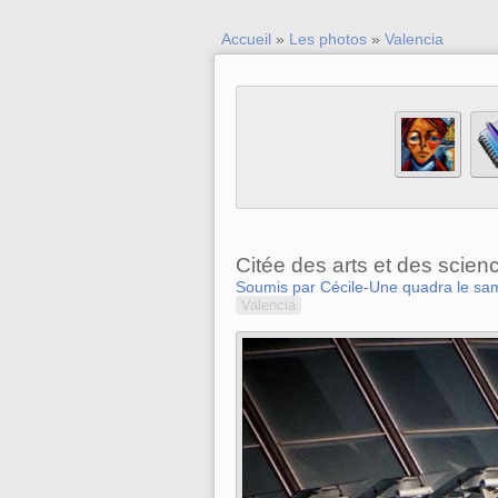
Accueil
»
Les photos
»
Valencia
Citée des arts et des scien
Soumis par Cécile-Une quadra le sam
Valencia