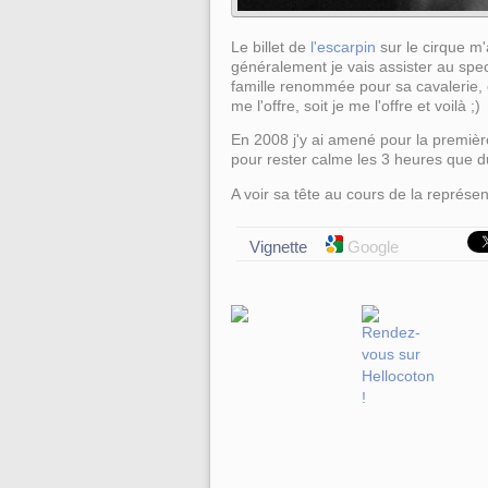
Le billet de
l'escarpin
sur le cirque m'a
généralement je vais assister au spec
famille renommée pour sa cavalerie, e
me l'offre, soit je me l'offre et voilà ;)
En 2008 j'y ai amené pour la première
pour rester calme les 3 heures que du
A voir sa tête au cours de la représent
Vignette
Google