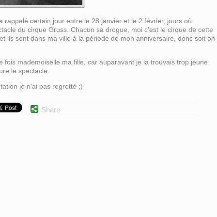
 rappelé certain jour entre le 28 janvier et le 2 février, jours où
tacle du cirque Gruss. Chacun sa drogue, moi c'est le cirque de cette
t ils sont dans ma ville à la période de mon anniversaire, donc soit on
 fois mademoiselle ma fille, car auparavant je la trouvais trop jeune
re le spectacle.
ation je n'ai pas regretté ;)
Share