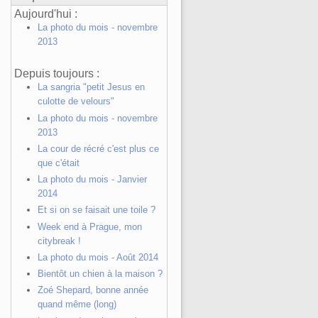
Aujourd'hui :
La photo du mois - novembre
2013
Depuis toujours :
La sangria "petit Jesus en
culotte de velours"
La photo du mois - novembre
2013
La cour de récré c'est plus ce
que c'était
La photo du mois - Janvier
2014
Et si on se faisait une toile ?
Week end à Prague, mon
citybreak !
La photo du mois - Août 2014
Bientôt un chien à la maison ?
Zoé Shepard, bonne année
quand même (long)