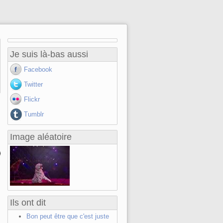
Je suis là-bas aussi
Facebook
Twitter
Flickr
Tumblr
Image aléatoire
Ils ont dit
Bon peut être que c'est juste