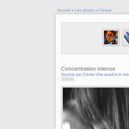
Accueil
»
Les photos
»
Cirque
Concentration intense
Soumis par Cécile-Une quadra le mer
Cirque