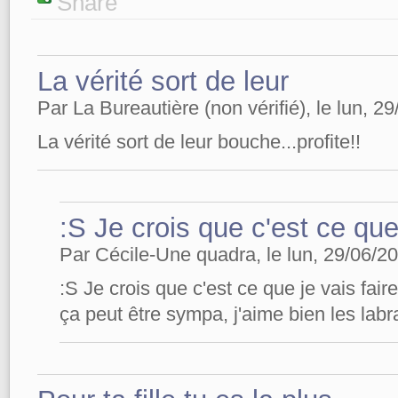
Share
La vérité sort de leur
Par La Bureautière (non vérifié), le lun, 2
La vérité sort de leur bouche...profite!!
:S Je crois que c'est ce qu
Par Cécile-Une quadra, le lun, 29/06/20
:S Je crois que c'est ce que je vais fair
ça peut être sympa, j'aime bien les lab