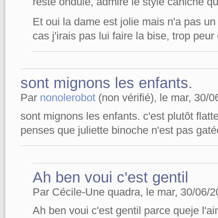
reste ondule, admire le style caniche 
Et oui la dame est jolie mais n'a pas un
cas j'irais pas lui faire la bise, trop pe
sont mignons les enfants.
Par
nonolerobot
(non vérifié), le mar, 30/0
sont mignons les enfants. c'est plutôt flatte
penses que juliette binoche n'est pas gaté
Ah ben voui c'est gentil
Par Cécile-Une quadra, le mar, 30/06/2
Ah ben voui c'est gentil parce queje l'a