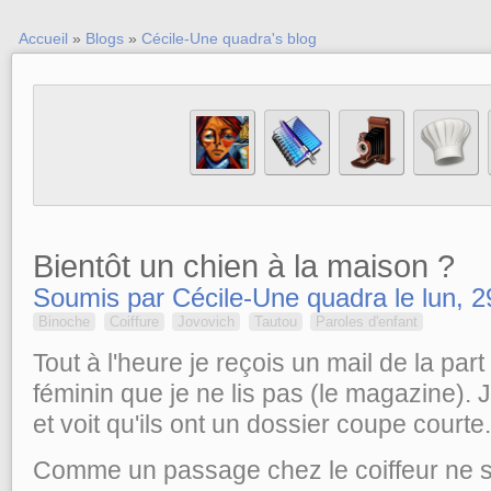
Accueil
»
Blogs
»
Cécile-Une quadra's blog
Bientôt un chien à la maison ?
Soumis par Cécile-Une quadra le lun, 2
Binoche
Coiffure
Jovovich
Tautou
Paroles d'enfant
Tout à l'heure je reçois un mail de la pa
féminin que je ne lis pas (le magazine). J
et voit qu'ils ont un dossier coupe courte.
Comme un passage chez le coiffeur ne se