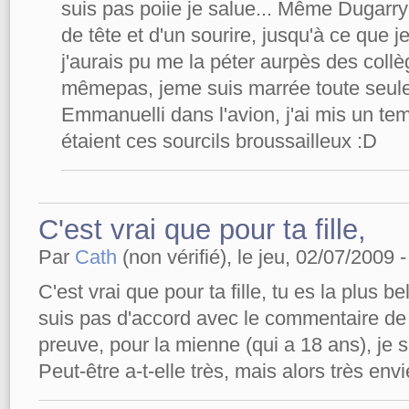
suis pas poiie je salue... Même Dugarry
de tête et d'un sourire, jusqu'à ce que j
j'aurais pu me la péter aurpès des collè
mêmepas, jeme suis marrée toute seul
Emmanuelli dans l'avion, j'ai mis un te
étaient ces sourcils broussailleux :D
C'est vrai que pour ta fille,
Par
Cath
(non vérifié), le jeu, 02/07/2009 -
C'est vrai que pour ta fille, tu es la plus be
suis pas d'accord avec le commentaire de E
preuve, pour la mienne (qui a 18 ans), je su
Peut-être a-t-elle très, mais alors très envi