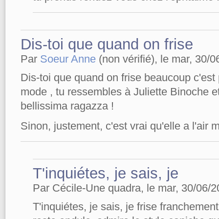
Dis-toi que quand on frise
Par
Soeur Anne
(non vérifié), le mar, 30/0
Dis-toi que quand on frise beaucoup c'est pi
mode , tu ressembles à Juliette Binoche et 
bellissima ragazza !
Sinon, justement, c'est vrai qu'elle a l'air 
T'inquiétes, je sais, je
Par Cécile-Une quadra, le mar, 30/06/2
T'inquiétes, je sais, je frise franchement