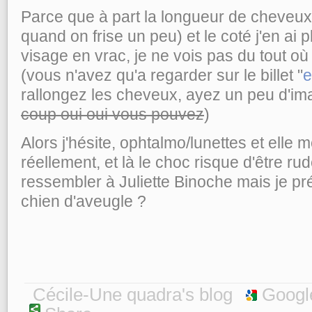
Parce que à part la longueur de cheveux
quand on frise un peu) et le coté j'en ai 
visage en vrac, je ne vois pas du tout où
(vous n'avez qu'a regarder sur le billet "
e
rallongez les cheveux, ayez un peu d'im
coup oui oui vous pouvez
)
Alors j'hésite, ophtalmo/lunettes et elle me
réellement, et là le choc risque d'être ru
ressembler à Juliette Binoche mais je pré
chien d'aveugle ?
Cécile-Une quadra's blog
Googl