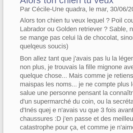
Alors ton chien tu veux
Par Cécile-Une quadra, le mar, 30/06/2
Alors ton chien tu veux lequel ? Poil co
Labrador ou Golden retriever ? Sable, noi
se mange pas celui là de chocolat, sino
quelqeus soucis)
Bon allez tant que j'avais pas lu la lég
non plus, je trouvais la fille mignone av
quelque chose... Mais comme je retiens 
maispas les noms... je ne compte plus l
salue une personne pensant la connaître
d'un supermarché du coin, ou la secréta
d'Inés quej e n'avais vu que 3 fois avant
chaussures :D j'en passe et des meilleu
catastrophe pour ça, et comme je n'aim