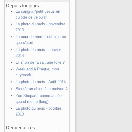
Depuis toujours :
La sangria "petit Jesus en
culotte de velours"
La photo du mois - novembre
2013
La cour de récré c'est plus ce
que c'était
La photo du mois - Janvier
2014
Et si on se faisait une toile ?
Week end à Prague, mon
citybreak !
La photo du mois - Août 2014
Bientôt un chien à la maison ?
Zoé Shepard, bonne année
quand même (long)
La photo du mois - octobre
2013
Dernier accès :