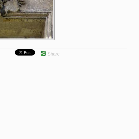
Share