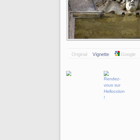
Original
Vignette
Google