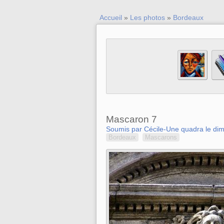
Accueil
»
Les photos
»
Bordeaux
Mascaron 7
Soumis par Cécile-Une quadra le dim
Bordeaux
Mascarons