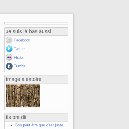
Je suis là-bas aussi
Facebook
Twitter
Flickr
Tumblr
Image aléatoire
Ils ont dit
Bon peut être que c'est juste