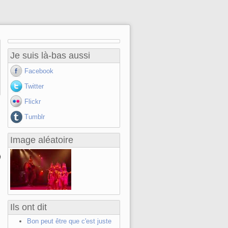
Je suis là-bas aussi
Facebook
Twitter
Flickr
Tumblr
Image aléatoire
Ils ont dit
Bon peut être que c'est juste