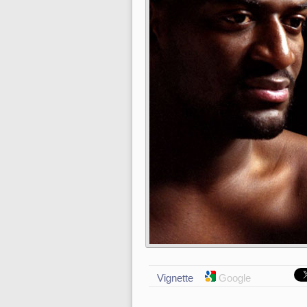
Vignette
Google