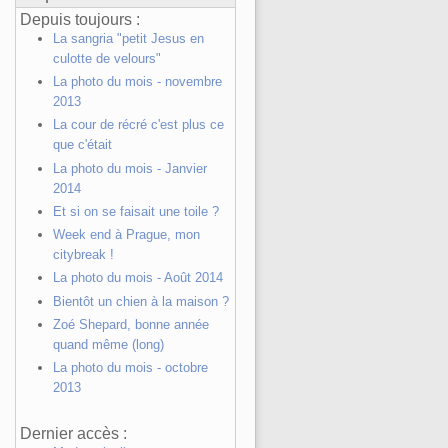
Depuis toujours :
La sangria "petit Jesus en
culotte de velours"
La photo du mois - novembre
2013
La cour de récré c'est plus ce
que c'était
La photo du mois - Janvier
2014
Et si on se faisait une toile ?
Week end à Prague, mon
citybreak !
La photo du mois - Août 2014
Bientôt un chien à la maison ?
Zoé Shepard, bonne année
quand même (long)
La photo du mois - octobre
2013
Dernier accès :