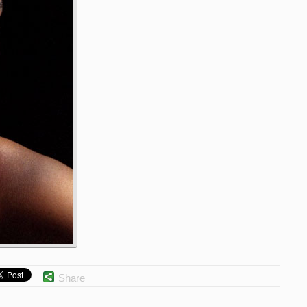
Share