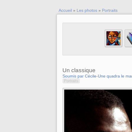
Accueil
»
Les photos
»
Portraits
Un classique
Soumis par Cécile-Une quadra le mar
Portraits