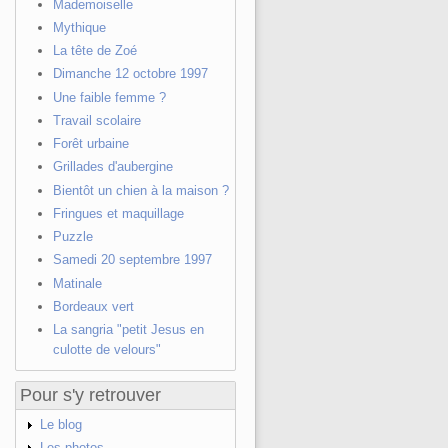
Mademoiselle
Mythique
La tête de Zoé
Dimanche 12 octobre 1997
Une faible femme ?
Travail scolaire
Forêt urbaine
Grillades d'aubergine
Bientôt un chien à la maison ?
Fringues et maquillage
Puzzle
Samedi 20 septembre 1997
Matinale
Bordeaux vert
La sangria "petit Jesus en
culotte de velours"
Pour s'y retrouver
Le blog
Les photos