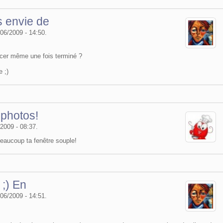
s envie de
/06/2009 - 14:50.
cer même une fois terminé ?
e ;)
 photos!
/2009 - 08:37.
beaucoup ta fenêtre souple!
 ;) En
/06/2009 - 14:51.