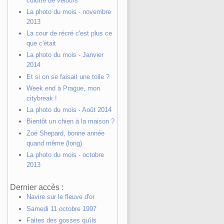
culotte de velours"
La photo du mois - novembre
2013
La cour de récré c'est plus ce
que c'était
La photo du mois - Janvier
2014
Et si on se faisait une toile ?
Week end à Prague, mon
citybreak !
La photo du mois - Août 2014
Bientôt un chien à la maison ?
Zoé Shepard, bonne année
quand même (long)
La photo du mois - octobre
2013
Dernier accès :
Navire sur le fleuve d'or
Samedi 11 octobre 1997
Faites des gosses qu'ils