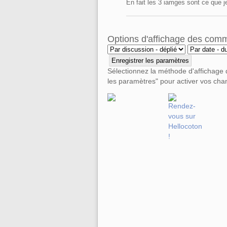
En fait les 3 iamges sont ce que j
Options d'affichage des com
Sélectionnez la méthode d'affichage
les paramètres" pour activer vos ch