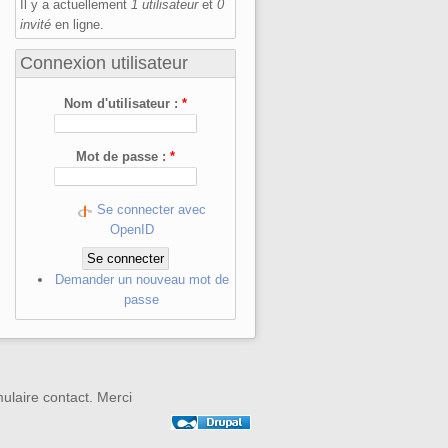
Il y a actuellement
1 utilisateur
et
0
invité
en ligne.
Connexion utilisateur
Nom d'utilisateur :
*
Mot de passe :
*
Se connecter avec
OpenID
Demander un nouveau mot de
passe
mulaire contact. Merci