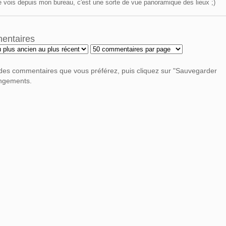
e vois depuis mon bureau, c'est une sorte de vue panoramique des lieux ;)
mentaires
 des commentaires que vous préférez, puis cliquez sur "Sauvegarder
angements.