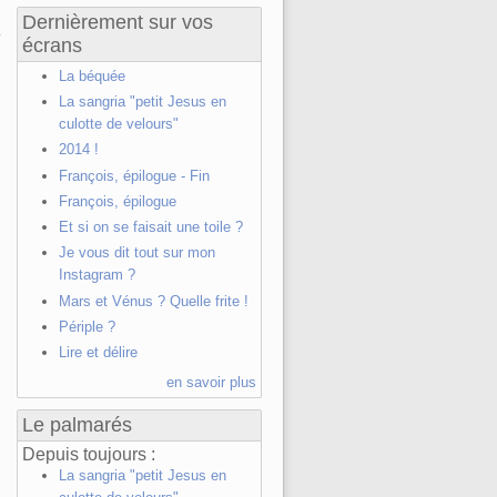
Dernièrement sur vos
écrans
La béquée
La sangria "petit Jesus en
culotte de velours"
2014 !
François, épilogue - Fin
François, épilogue
Et si on se faisait une toile ?
Je vous dit tout sur mon
Instagram ?
Mars et Vénus ? Quelle frite !
Périple ?
Lire et délire
en savoir plus
Le palmarés
Depuis toujours :
La sangria "petit Jesus en