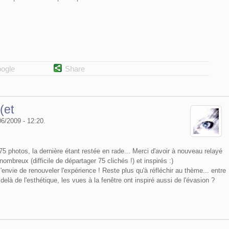
ogle
Share
(et
06/2009 - 12:20.
 a 75 photos, la dernière étant restée en rade... Merci d'avoir à nouveau relayé
 nombreux (difficile de départager 75 clichés !) et inspirés :)
'envie de renouveler l'expérience ! Reste plus qu'à réfléchir au thème... entre
delà de l'esthétique, les vues à la fenêtre ont inspiré aussi de l'évasion ?