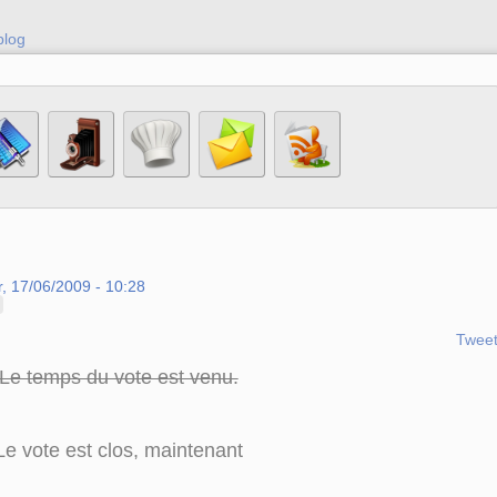
blog
, 17/06/2009 - 10:28
Twee
Le temps du vote est venu.
Le vote est clos, maintenant