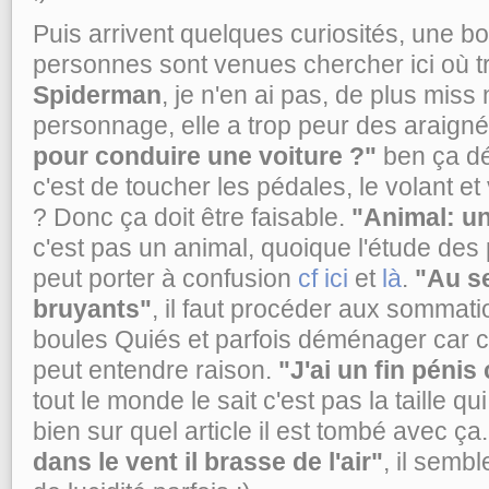
Puis arrivent quelques curiosités, une 
personnes sont venues chercher ici où 
Spiderman
, je n'en ai pas, de plus miss
personnage, elle a trop peur des araigné
pour conduire une voiture ?"
ben ça dé
c'est de toucher les pédales, le volant et
? Donc ça doit être faisable.
"Animal: u
c'est pas un animal, quoique l'étude de
peut porter à confusion
cf ici
et
là
.
"Au s
bruyants"
, il faut procéder aux sommati
boules Quiés et parfois déménager car c
peut entendre raison.
"J'ai un fin pénis
tout le monde le sait c'est pas la taille
bien sur quel article il est tombé avec ça.
dans le vent il brasse de l'air"
, il sembl