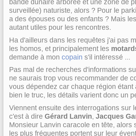
bande dunaire arborée et une zone de p
surveillée) naturiste, alors ? Pour le parking
a des épouses ou des enfants ? Mais les
autant utiles pour les rencontres.
Ha d'ailleurs dans les requêtes j'ai pas 
les homos, et principalement les
motard
demande à mon
copain
s'il intéressé ...
Pas mal de recherches d'informations su
ne saurais trop vous recommander de co
vous dépendez car chaque région étant
bien le truc, les détails varient donc un p
Viennent ensuite des interrogations sur le
c'est à dire
Gérard Lanvin
,
Jacques Ga
Monsieur Lanvin caracole en tête, alors s
les plus fréquentes portent sur leur éven