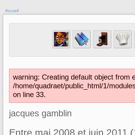
Accueil
warning: Creating default object from 
/home/quadraet/public_html/1/module
on line 33.
jacques gamblin
Entre mai 2008 et juin 2011 (