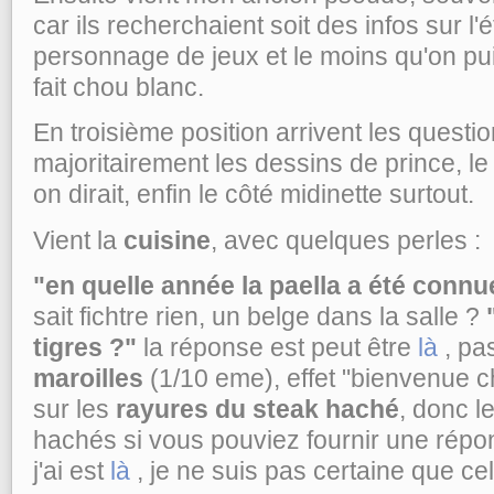
car ils recherchaient soit des infos sur l'é
personnage de jeux et le moins qu'on puis
fait chou blanc.
En troisième position arrivent les questio
majoritairement les dessins de prince, l
on dirait, enfin le côté midinette surtout.
Vient la
cuisine
, avec quelques perles :
"en quelle année la paella a été connu
sait fichtre rien, un belge dans la salle ?
tigres ?"
la réponse est peut être
là
, pa
maroilles
(1/10 eme), effet "bienvenue ch
sur les
rayures du steak haché
, donc l
hachés si vous pouviez fournir une répo
j'ai est
là
, je ne suis pas certaine que cel