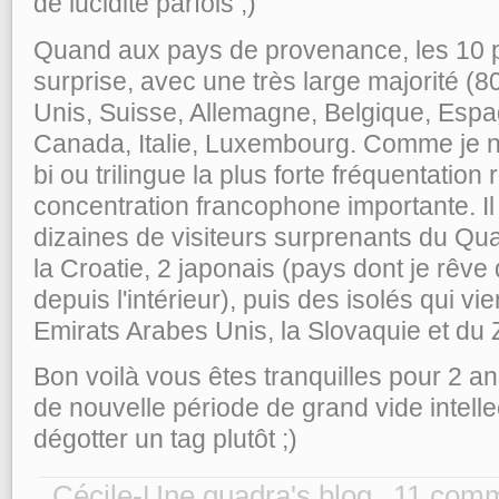
de lucidité parfois ;)
Quand aux pays de provenance, les 10 
surprise, avec une très large majorité (8
Unis, Suisse, Allemagne, Belgique, Esp
Canada, Italie, Luxembourg. Comme je n
bi ou trilingue la plus forte fréquentation
concentration francophone importante. Il
dizaines de visiteurs surprenants du Qua
la Croatie, 2 japonais (pays dont je rêve 
depuis l'intérieur), puis des isolés qui v
Emirats Arabes Unis, la Slovaquie et du
Bon voilà vous êtes tranquilles pour 2 a
de nouvelle période de grand vide intelle
dégotter un tag plutôt ;)
Cécile-Une quadra's blog
11 comm