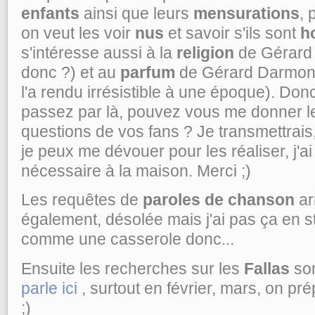
enfants
ainsi que leurs
mensurations
, 
on veut les voir
nus
et savoir s'ils sont
h
s'intéresse aussi à la
religion
de Gérard 
donc ?) et au
parfum
de Gérard Darmon (
l'a rendu irrésistible à une époque). Do
passez par là, pouvez vous me donner l
questions de vos fans ? Je transmettrai
je peux me dévouer pour les réaliser, j'ai 
nécessaire à la maison. Merci ;)
Les requêtes de
paroles de chanson
ar
également, désolée mais j'ai pas ça en s
comme une casserole donc...
Ensuite les recherches sur les
Fallas
son
parle ici
, surtout en février, mars, on pr
;)