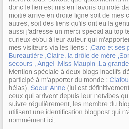
donc le lien est mis en favoris ou noté da
moitié arrive en droite ligne soit de me
autres, soit des liens qu'ils ont eu la gen
aussi j'adresse un merci spécial au top te
curieux et/ou à leur auteur qui m'apporte
mes visiteurs via les liens :
,Caro et ses
Bureautière
,Claire, la drôle de mère
,So
secours
, Angel
,Miss Maupin
,La grand
Mention spéciale à deux blogs inactifs d
participé à m'apporter du monde :
Clafou
hélas),
Soeur Anne
(lui est définitivemen
ceux qui arrivent depuis leur netvibes q
suivre régulièrement, les membre du blo
utilisent une identification blogpost qui 
nommément ici.