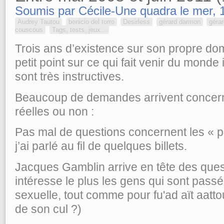
Soumis par Cécile-Une quadra le mer, 
Audrey Tautou
benicio del torro
Desirless
gérard darmon
gérar
couscous
Tags, tests, jeux...
Trois ans d’existence sur son propre doma
petit point sur ce qui fait venir du mond
sont très instructives.
Beaucoup de demandes arrivent concern
réelles ou non :
Pas mal de questions concernent les « pe
j’ai parlé au fil de quelques billets.
Jacques Gamblin arrive en tête des quest
intéresse le plus les gens qui sont passés
sexuelle, tout comme pour fu'ad aït aatto
de son cul ?)