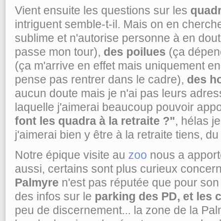
Vient ensuite les questions sur les
quad
intriguent semble-t-il. Mais on en cherch
sublime et n'autorise personne à en dout
passe mon tour),
des poilues
(ça dépend
(ça m'arrive en effet mais uniquement en
pense pas rentrer dans le cadre),
des h
aucun doute mais je n'ai pas leurs adres
laquelle j'aimerai beaucoup pouvoir app
font les quadra à la retraite ?"
, hélas j
j'aimerai bien y être à la retraite tiens, du
Notre épique visite au
zoo
nous a apporté
aussi, certains sont plus curieux concern
Palmyre
n'est pas réputée que pour son 
des infos sur le
parking des PD, et les
peu de discernement... la zone de la Pa