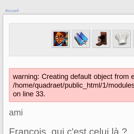
Accueil
warning: Creating default object from 
/home/quadraet/public_html/1/module
on line 33.
ami
François, qui c'est celui là ?