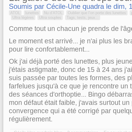
Soumis par Cécile-Une quadra le dim, 1
ATOL
lunettes
Nu d’ATOL
Oublier que l’on porte des lunettes
Ultra légères
Ultra souples
Tags, tests, jeux...
Comme tout un chacun je prends de l'âge,
Le moment est arrivé... je n'ai plus les br
pour lire confortablement...
Ok j'ai déjà porté des lunettes, plus jeu
j'étais astigmate, donc de 15 à 24 ans j'ai
suis passée par toutes les formes, des p
farfelues jusqu'à ce que je rencontre un 
des séances d'orthoptie... Bingo débarras
mon défaut était faible, j'avais surtout u
convergence qui a été corrigé par quelqu
régulièrement.