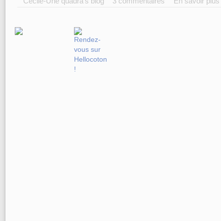
Cécile-Une quadra's blog
3 commentaires
En savoir plus