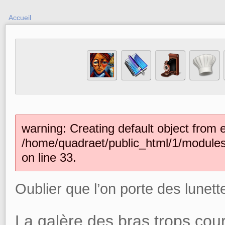
Accueil
warning: Creating default object from 
/home/quadraet/public_html/1/module
on line 33.
Oublier que l’on porte des lunett
La galère des bras trops cour