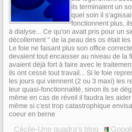
ils terminaient un s
quel soin il s'agissai
fonctionnent plus, i
à dialyse... Ce qu'on avait pris pour un sig
décollement " de la peau des os était le
Le foie ne faisant plus son office correct
devaient tout encaisser au niveau de la fi
avaient déjà fort à faire avec le traitemen
ils ont cessé tout travail... Si le foie re
les jours qui viennent (2 ou 3 maxi) les 
leur quasi-fonctionnalité, sinon ils se dégr
même en cas de réveil il faudra les aider
même si c'est trop catastrophique envisa
coeur en berne
Cécile-Une quadra's blog
Googl