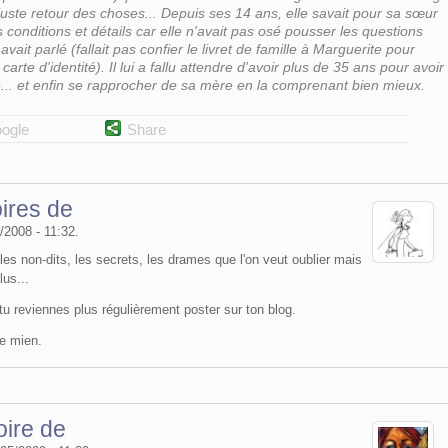
uste retour des choses... Depuis ses 14 ans, elle savait pour sa sœur
 conditions et détails car elle n'avait pas osé pousser les questions
avait parlé (fallait pas confier le livret de famille à Marguerite pour
 carte d'identité). Il lui a fallu attendre d'avoir plus de 35 ans pour avoir
le... et enfin se rapprocher de sa mère en la comprenant bien mieux.
ogle
Share
ires de
4/2008 - 11:32.
les non-dits, les secrets, les drames que l'on veut oublier mais
lus...
 tu reviennes plus régulièrement poster sur ton blog.
e mien.
oire de