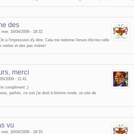
nne des
le mer, 16/04/2008 - 18:32.
n a l'impression d'y être. Cela me redonne l'envie d'écrire celle
es vertes et des pas mûres!
rs, merci
05/2009 - 11:41.
le compliment ;)
oses, parfois, ce soir j'ai droit à femme ronde, un site de
as vu
le mer, 16/04/2008 - 18:33.