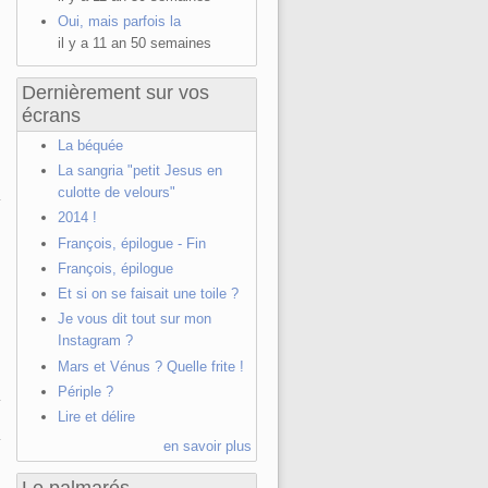
Oui, mais parfois la
il y a 11 an 50 semaines
Dernièrement sur vos
écrans
La béquée
La sangria "petit Jesus en
culotte de velours"
2014 !
François, épilogue - Fin
François, épilogue
Et si on se faisait une toile ?
Je vous dit tout sur mon
Instagram ?
Mars et Vénus ? Quelle frite !
Périple ?
Lire et délire
en savoir plus
Le palmarés