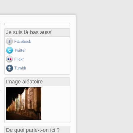
Je suis là-bas aussi
Facebook
Twitter
Flickr
Tumblr
Image aléatoire
t
De quoi parle-t-on ici ?