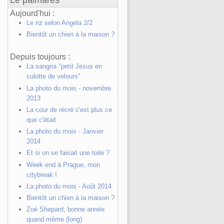
Aujourd'hui :
Le riz selon Angela 2/2
Bientôt un chien à la maison ?
Depuis toujours :
La sangria "petit Jesus en
culotte de velours"
La photo du mois - novembre
2013
La cour de récré c'est plus ce
que c'était
La photo du mois - Janvier
2014
Et si on se faisait une toile ?
Week end à Prague, mon
citybreak !
La photo du mois - Août 2014
Bientôt un chien à la maison ?
Zoé Shepard, bonne année
quand même (long)