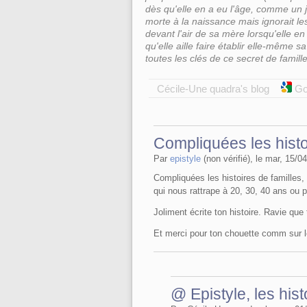
dès qu'elle en a eu l'âge, comme un j
morte à la naissance mais ignorait les
devant l'air de sa mère lorsqu'elle en 
qu'elle aille faire établir elle-même sa
toutes les clés de ce secret de famil
Cécile-Une quadra's blog
Go
Compliquées les histo
Par
epistyle
(non vérifié), le mar, 15/0
Compliquées les histoires de familles, 
qui nous rattrape à 20, 30, 40 ans ou p
Joliment écrite ton histoire. Ravie que
Et merci pour ton chouette comm sur l
@ Epistyle, les hist