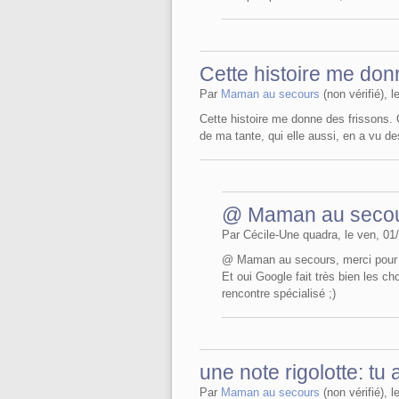
Cette histoire me do
Par
Maman au secours
(non vérifié), 
Cette histoire me donne des frissons. O
de ma tante, qui elle aussi, en a vu d
@ Maman au secou
Par Cécile-Une quadra, le ven, 01/
@ Maman au secours, merci pour 
Et oui Google fait très bien les ch
rencontre spécialisé ;)
une note rigolotte: tu 
Par
Maman au secours
(non vérifié), 