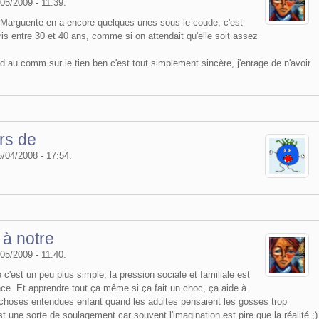
05/2009 - 11:39.
e Marguerite en a encore quelques unes sous le coude, c'est
is entre 30 et 40 ans, comme si on attendait qu'elle soit assez
 au comm sur le tien ben c'est tout simplement sincère, j'enrage de n'avoir
urs de
15/04/2008 - 17:54.
à notre
05/2009 - 11:40.
'est un peu plus simple, la pression sociale et familiale est
nce. Et apprendre tout ça même si ça fait un choc, ça aide à
e choses entendues enfant quand les adultes pensaient les gosses trop
t une sorte de soulagement car souvent l'imagination est pire que la réalité ;)