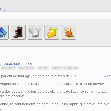
blog
, 13/04/2008 - 23:59
handicap
naissance
secret
Paroles de famille
 parlent de mariage, ça sera pour le mois de juin.
Twee
Angèle ne sont pas ravis, encore une mésalliance, c'est un ouvrier.
 à des doutes, une fois de plus elle a pris de l'avance sur le mariage
lle est enceinte.
ienne, ils sont heureux, ça sera un peu plus rapide que prévu, mais ce
e.