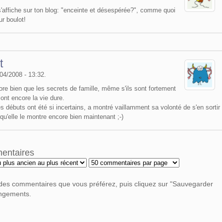
 s'affiche sur ton blog: "enceinte et désespérée?", comme quoi
ur boulot!
t
/04/2008 - 13:32.
ncore bien que les secrets de famille, même s'ils sont fortement
ont encore la vie dure.
les débuts ont été si incertains, a montré vaillamment sa volonté de s'en sortir
qu'elle le montre encore bien maintenant ;-)
mentaires
 des commentaires que vous préférez, puis cliquez sur "Sauvegarder
angements.