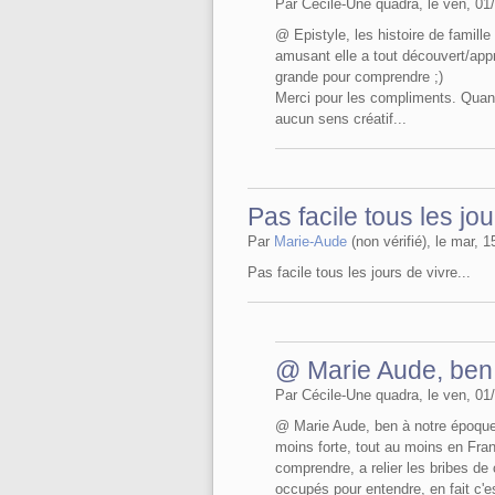
Par Cécile-Une quadra, le ven, 01/
@ Epistyle, les histoire de famill
amusant elle a tout découvert/appr
grande pour comprendre ;)
Merci pour les compliments. Quand
aucun sens créatif...
Pas facile tous les jo
Par
Marie-Aude
(non vérifié), le mar, 
Pas facile tous les jours de vivre...
@ Marie Aude, ben 
Par Cécile-Une quadra, le ven, 01/
@ Marie Aude, ben à notre époque c
moins forte, tout au moins en Fra
comprendre, a relier les bribes d
occupés pour entendre, en fait c'es