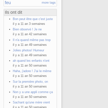
feu
more tags
Ils ont dit
Bon peut être que c'est juste
il y a 11 an 3 semaines
Bien observé ! Je ne
il y a 11 an 42 semaines
Il n'a quand même pas trop
il y a 11 an 49 semaines
Jolies photos! Humeur
il y a 11 an 49 semaines
ah quand les enfants n'ont
il y a 11 an 50 semaines
Haha, j'adore ! J'ai le même
il y a 11 an 50 semaines
Sur la première photo, on
il y a 11 an 50 semaines
Non y a une appli comme ça
il y a 11 an 50 semaines
Sachant qu'une mère vient
il y a 11 an 50 semaines