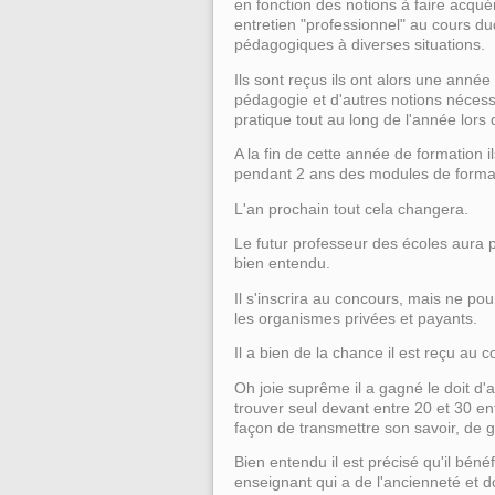
en fonction des notions à faire acquér
entretien "professionnel" au cours du
pédagogiques à diverses situations.
Ils sont reçus ils ont alors une anné
pédagogie et d'autres notions nécess
pratique tout au long de l'année lors
A la fin de cette année de formation 
pendant 2 ans des modules de format
L'an prochain tout cela changera.
Le futur professeur des écoles aura 
bien entendu.
Il s'inscrira au concours, mais ne pou
les organismes privées et payants.
Il a bien de la chance il est reçu au 
Oh joie suprême il a gagné le doit d'
trouver seul devant entre 20 et 30 e
façon de transmettre son savoir, de 
Bien entendu il est précisé qu'il bénéf
enseignant qui a de l'ancienneté et d