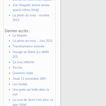
Zoé Shepard, bonne année
quand même (long)
La photo du mois - octobre
2013
Dernier accès :
La béquée
La photo du mois - Juin 2014
Transhumance estivale
Voyage en Ibérie (Le défilé
2/2)
Ça (se) réfléchit
Toc-toc
Question vitale
Jeudi 13 novembre 1997
Les boules
Une porte qui brille dans la
nuit
La cour de récré c'est plus ce
que c'était