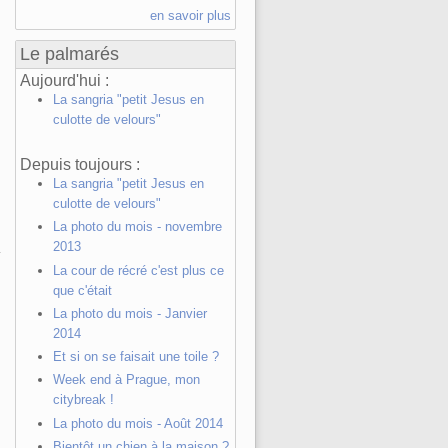
en savoir plus
Le palmarés
Aujourd'hui :
La sangria "petit Jesus en
culotte de velours"
Depuis toujours :
La sangria "petit Jesus en
culotte de velours"
La photo du mois - novembre
2013
La cour de récré c'est plus ce
que c'était
La photo du mois - Janvier
2014
Et si on se faisait une toile ?
Week end à Prague, mon
citybreak !
La photo du mois - Août 2014
Bientôt un chien à la maison ?