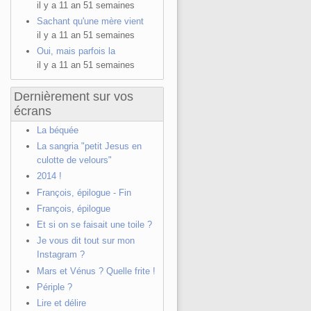
il y a 11 an 51 semaines
Sachant qu'une mère vient
il y a 11 an 51 semaines
Oui, mais parfois la
il y a 11 an 51 semaines
Dernièrement sur vos
écrans
La béquée
La sangria "petit Jesus en
culotte de velours"
2014 !
François, épilogue - Fin
François, épilogue
Et si on se faisait une toile ?
Je vous dit tout sur mon
Instagram ?
Mars et Vénus ? Quelle frite !
Périple ?
Lire et délire