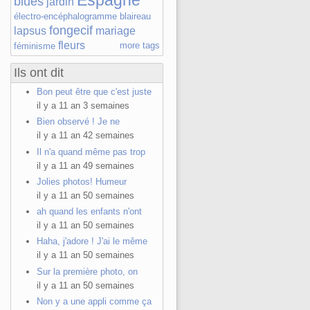
Espagne
blues
jardin
électro-encéphalogramme
blaireau
fongecif
lapsus
mariage
fleurs
more tags
féminisme
Ils ont dit
Bon peut être que c'est juste
il y a 11 an 3 semaines
Bien observé ! Je ne
il y a 11 an 42 semaines
Il n'a quand même pas trop
il y a 11 an 49 semaines
Jolies photos! Humeur
il y a 11 an 50 semaines
ah quand les enfants n'ont
n
il y a 11 an 50 semaines
Haha, j'adore ! J'ai le même
il y a 11 an 50 semaines
Sur la première photo, on
il y a 11 an 50 semaines
Non y a une appli comme ça