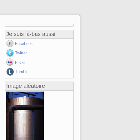
Je suis là-bas aussi
Facebook
Twitter
Flickr
Tumblr
Image aléatoire
t