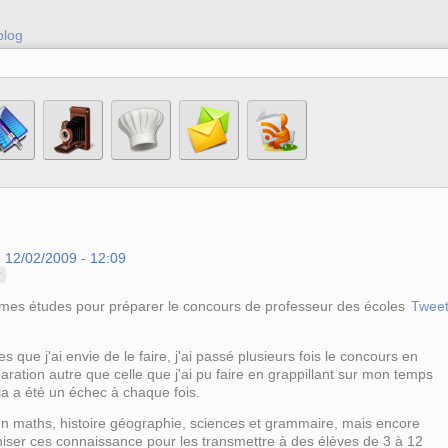
blog
, 12/02/2009 - 12:09
r
s mes études pour préparer le concours de professeur des écoles
Twee
que j'ai envie de le faire, j'ai passé plusieurs fois le concours en
paration autre que celle que j'ai pu faire en grappillant sur mon temps
ela a été un échec à chaque fois.
 en maths, histoire géographie, sciences et grammaire, mais encore
aniser ces connaissance pour les transmettre à des élèves de 3 à 12