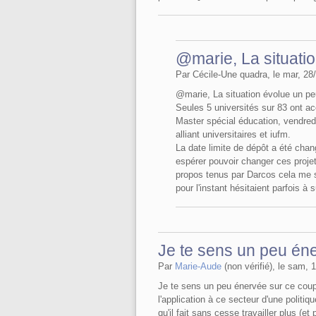
@marie, La situati
Par Cécile-Une quadra, le mar, 28
@marie, La situation évolue un pe
Seules 5 universités sur 83 ont a
Master spécial éducation, vendred
alliant universitaires et iufm.
La date limite de dépôt a été chan
espérer pouvoir changer ces projet
propos tenus par Darcos cela me s
pour l'instant hésitaient parfois 
Je te sens un peu én
Par
Marie-Aude
(non vérifié), le sam, 
Je te sens un peu énervée sur ce coup
l'application à ce secteur d'une politi
qu'il fait sans cesse travailler plus (e