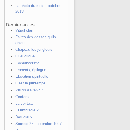
La photo du mois - octobre
2013
Dernier accès :
Vitrail clair
Faites des gosses qu'ils
disent
Chapeau les jongleurs
Quel cirque
L'oceanografic
François, épilogue
Elévation spirituelle
C'est le printemps
Vision d'avenir ?
Contente
La vérité...
El umbracle 2
Des creux
Samedi 27 septembre 1997