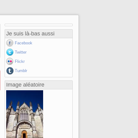
Je suis là-bas aussi
Facebook
Twitter
Flickr
Tumblr
Image aléatoire