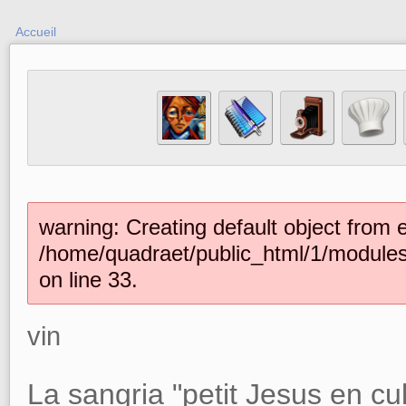
Accueil
warning: Creating default object from 
/home/quadraet/public_html/1/module
on line 33.
vin
La sangria "petit Jesus en cu