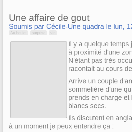
Une affaire de gout
Soumis par Cécile-Une quadra le lun, 1
Au boulot
surprise
vin
Il y a quelque temps 
à proximité d'une zo
N'étant pas très occu
racontait au cours d
Arrive un couple d'a
sommelière d'une qu
prends en charge et l
blancs secs.
Ils discutent en angl
à un moment je peux entendre ça :