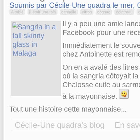
Soumis par Cécile-Une quadra le mer, 
A table
Il était une fois
cannelle
citron
cognac
cointreau
Il y a peu une amie lan
Facebook pour une rece
Immédiatement le souve
chez Antoinette est rem
On en a avalé des litres 
où la sangria côtoyait la
Chalosse cuite au sarme
à la mayonnaise.
Tout une histoire cette mayonnaise...
Cécile-Une quadra's blog
En savo