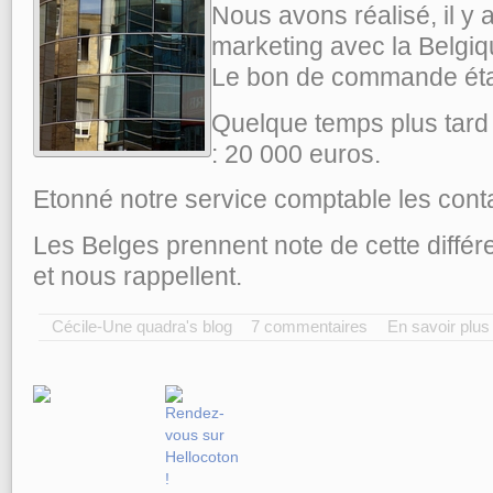
Nous avons réalisé, il y 
marketing avec la Belgiq
Le bon de commande étai
Quelque temps plus tard 
: 20 000 euros.
Etonné notre service comptable les cont
Les Belges prennent note de cette différ
et nous rappellent.
Cécile-Une quadra's blog
7 commentaires
En savoir plus