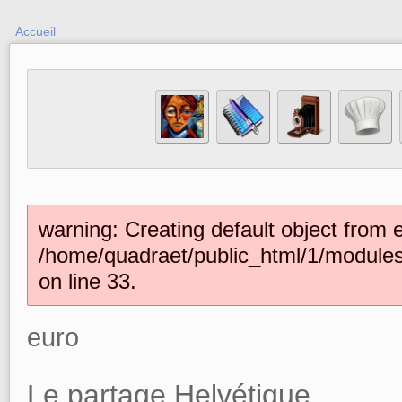
Accueil
warning: Creating default object from 
/home/quadraet/public_html/1/module
on line 33.
euro
Le partage Helvétique