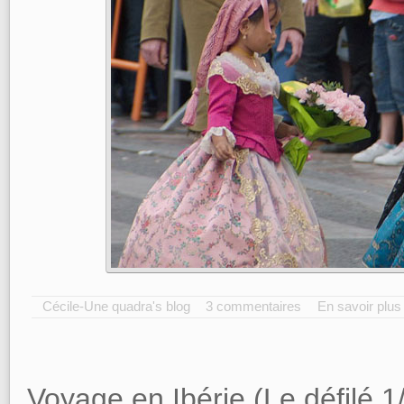
Cécile-Une quadra's blog
3 commentaires
En savoir plus
Voyage en Ibérie (Le défilé 1