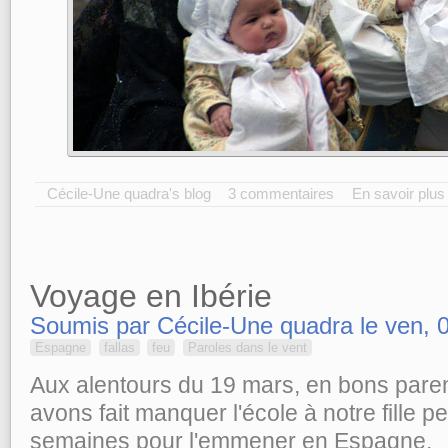
Cécile-Une quadra's blog
3 commentaires
En savoir plus
Voyage en Ibérie
Soumis par Cécile-Une quadra le ven, 
Espagne
fallas
feu
Paroles dans le vent
Aux alentours du 19 mars, en bons paren
avons fait manquer l'école à notre fille 
semaines pour l'emmener en Espagne.