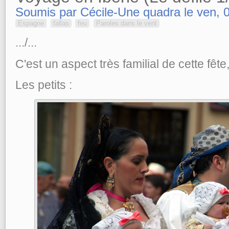
Soumis par Cécile-Une quadra le ven, 
Espagne
fallas
feu
Paroles dans le vent
.../...
C'est un aspect très familial de cette fête
Les petits :