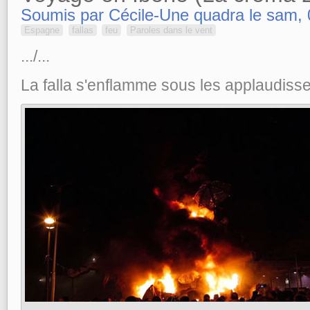
Soumis par Cécile-Une quadra le sam, 
Espagne
fallas
feu
Paroles dans le vent
.../...
La falla s'enflamme sous les applaudisse