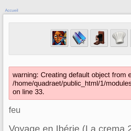
Accueil
warning: Creating default object from 
/home/quadraet/public_html/1/module
on line 33.
feu
Voyage en Ibérie (La crema 2