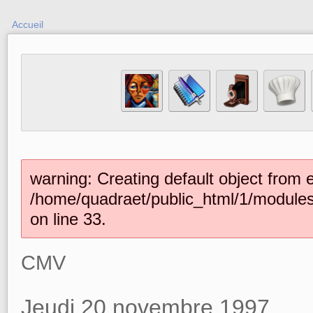
Accueil
warning: Creating default object from 
/home/quadraet/public_html/1/module
on line 33.
CMV
Jeudi 20 novembre 1997