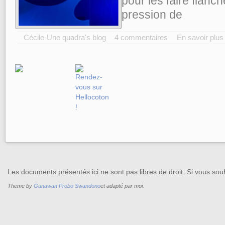
pour les faire flanch
pression de
Cécile-Une quadra's blog
4 commentaires
En savoir plus
Les documents présentés ici ne sont pas libres de droit. Si vous souh
Theme by
Gunawan Probo Swandono
et adapté par moi.