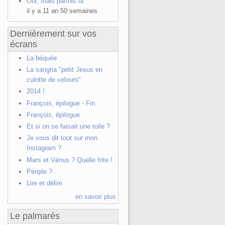
Oui, mais parfois la
il y a 11 an 50 semaines
Dernièrement sur vos
écrans
La béquée
La sangria "petit Jesus en
culotte de velours"
2014 !
François, épilogue - Fin
François, épilogue
Et si on se faisait une toile ?
Je vous dit tout sur mon
Instagram ?
Mars et Vénus ? Quelle frite !
Périple ?
Lire et délire
en savoir plus
Le palmarés