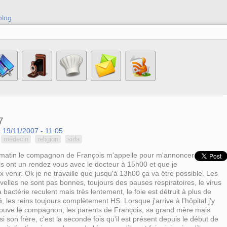
blog
7
 19/11/2007 - 11:05
médecin
religion
sida
matin le compagnon de François m'appelle pour m'annoncer
ils ont un rendez vous avec le docteur à 15h00 et que je
x venir. Ok je ne travaille que jusqu'à 13h00 ça va être possible. Les
velles ne sont pas bonnes, toujours des pauses respiratoires, le virus
a bactérie reculent mais très lentement, le foie est détruit à plus de
, les reins toujours complètement HS. Lorsque j'arrive à l'hôpital j'y
rouve le compagnon, les parents de François, sa grand mère mais
si son frère, c'est la seconde fois qu'il est présent depuis le début de