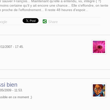
sauver François... Maintenant qu'elle a entendu, vu, intégré ( ?)
oins certaine qu'il y ait encore une chance... Elle s'effondre, on tente
proche de l'effondrement... Il reste 48 heures d'espoir...
ogle
Share
9/11/2007 - 17:45.
si bien
05/2009 - 11:53.
ssible en ce moment ;)