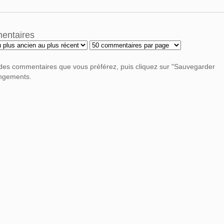
mentaires
 des commentaires que vous préférez, puis cliquez sur "Sauvegarder
angements.