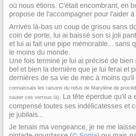
où nous étions. C'était encombrant, en 
propose de l'accompagner pour l'aider à p
Arrivés là-bas un coup de grisou sans dou
coin de porte, lui ai baissé son si joli pa
et lui ai fait une pipe mémorable... sans 
le moins du monde.
Une fois terminé je lui ai précisé de bien 
bel et bien la dernière que je lui ferai e
dernières de sa vie de mec à moins qu'
connaissais les raisons du refus de Marylène de procéde
. La tête éperdue qu'il a
sauter ces verrous là)
compensé toutes ses indélicatesses et c
je jubilais...
Je tenais ma vengeance, je ne me laiss
pintade-gourdasse (
© Sonia
) oui mais pa