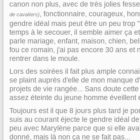
canon non plus, avec de très jolies fess
, fonctionnaire, courageux, honnê
de cavaliers)
gendre idéal mais peut être un peu trop 
temps à le secouer, il semble aimer ça et 
parle mariage, enfant, maison, chien, bell
fou ce romain, j'ai pas encore 30 ans et 
rentrer dans le moule.
Lors des soirées il fait plus ample conn
se plaint auprès d'elle de mon manque 
projets de vie rangée... Sans doute cette 
assez éteinte du jeune homme éveillent e
Toujours est il que 8 jours plus tard je po
suis au courant éjecte le gendre idéal de
peu avec Marylène parce que si elle avai
donné, mais là non ça ne se fait pas...