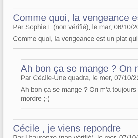
Comme quoi, la vengeance e
Par Sophie L (non vérifié), le mar, 06/10/2
Comme quoi, la vengeance est un plat qu
Ah bon ça se mange ? On 
Par Cécile-Une quadra, le mer, 07/10/2
Ah bon ça se mange ? On m'a toujours dit
mordre ;-)
Cécile , je viens repondre
Par Lhaurenzo (non vérifié), le mer, 07/10