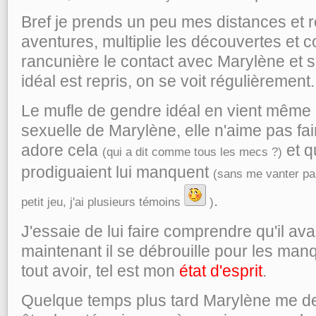
Bref je prends un peu mes distances et r
aventures, multiplie les découvertes et 
rancunière le contact avec Marylène et 
idéal est repris, on se voit régulièrement.
Le mufle de gendre idéal en vient même 
sexuelle de Marylène, elle n'aime pas fair
adore cela
et q
(qui a dit comme tous les mecs ?)
prodiguaient lui manquent
(sans me vanter pa
.
petit jeu, j'ai plusieurs témoins
)
J'essaie de lui faire comprendre qu'il avait 
maintenant il se débrouille pour les man
tout avoir, tel est mon
état d'esprit
.
Quelque temps plus tard Marylène me de