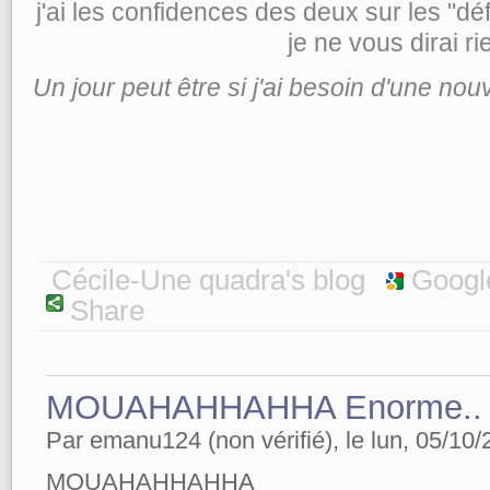
j'ai les confidences des deux sur les "déf
je ne vous dirai rie
Un jour peut être si j'ai besoin d'une nou
Cécile-Une quadra's blog
Googl
Share
MOUAHAHHAHHA Enorme.. L
Par emanu124 (non vérifié), le lun, 05/10/
MOUAHAHHAHHA