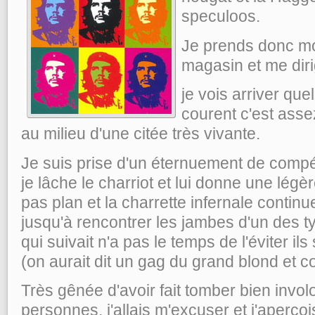
speculoos.
Je prends donc mon
magasin et me diri
je vois arriver qu
courent c'est asse
au milieu d'une citée très vivante.
Je suis prise d'un éternuement de compé
je lâche le charriot et lui donne une légè
pas plan et la charrette infernale continu
jusqu'à rencontrer les jambes d'un des type
qui suivait n'a pas le temps de l'éviter ils 
(on aurait dit un gag du grand blond et 
Très gênée d'avoir fait tomber bien invo
personnes, j'allais m'excuser et j'aperç